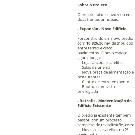
Sobre o Projeto
O projeto foi desenvolvido em
duas frentes principais:
- Expansão - Novo Edifício
Foi construído um novo prédio
com
10.826,36 m²
, distribuídos
entre térreo e cinco
pavimentos. O novo espaço
agora abriga:
. Lojas âncora e satélites
. Salas de cinema
. Nova praça de alimentação e
restaurantes
. Centro de entretenimento
. Rooftop com vista
privilegiada
- Retrofit - Modernização do
Edifício Existente
O prédio já existente também
passou por um processo
completo de revitalização, com:
. Novas lojas satélites no 2º
pavimento