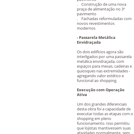
. Construção de uma nova
praça de alimentação no 3º
pavimento
. Fachadas reformuladas com
novos revestimentos
modernos
- Passarela Metálica
Envidraçada
Os dois edifícios agora são
interligados por uma passarela
metálica envidraçada, com
espaços para mesas, cadeiras e
quiosques nas extremidades -
agregando valor estético e
funcional ao shopping.
Execução com Operação
Ativa
Um dos grandes diferenciais
desta obra foi a capacidade de
executar todas as etapas com o
shopping em pleno
funcionamento. Isso permitiu
que lojistas mantivessem suas
atividades normalmente, sem