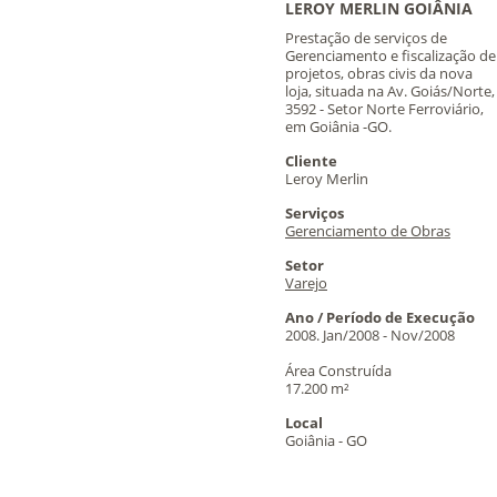
LEROY MERLIN GOIÂNIA
Prestação de serviços de
Gerenciamento e fiscalização de
projetos, obras civis da nova
loja, situada na Av. Goiás/Norte,
3592 - Setor Norte Ferroviário,
em Goiânia -GO.
Cliente
Leroy Merlin
Serviços
Gerenciamento de Obras
Setor
Varejo
Ano / Período de Execução
2008. Jan/2008 - Nov/2008
Área Construída
17.200 m²
Local
Goiânia - GO