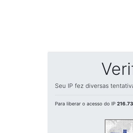
Ver
Seu IP fez diversas tentati
Para liberar o acesso
do IP
216.73