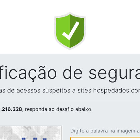
ificação de segur
vas de acessos suspeitos a sites hospedados co
.216.228
, responda ao desafio abaixo.
Digite a palavra na imagem 