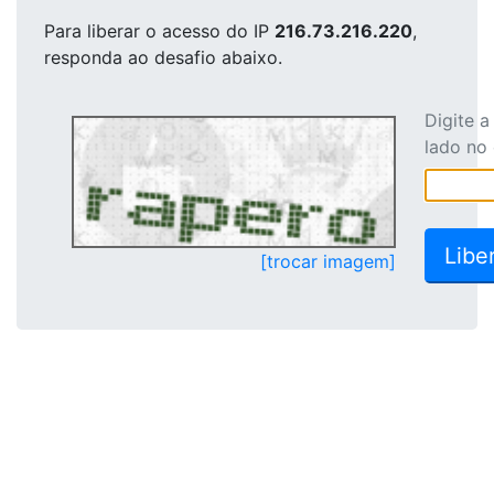
Para liberar o acesso
do IP
216.73.216.220
,
responda ao desafio abaixo.
Digite 
lado no
[trocar imagem]