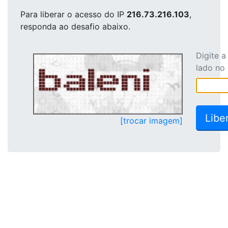
Para liberar o acesso
do IP
216.73.216.103
,
responda ao desafio abaixo.
Digite 
lado no
[trocar imagem]