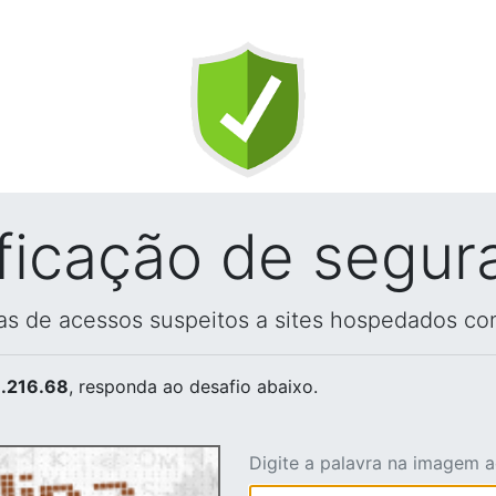
ificação de segur
vas de acessos suspeitos a sites hospedados co
.216.68
, responda ao desafio abaixo.
Digite a palavra na imagem 