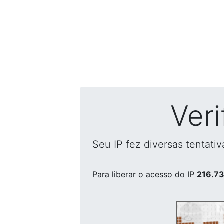
Ver
Seu IP fez diversas tentati
Para liberar o acesso
do IP
216.73