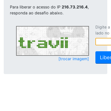
Para liberar o acesso
do IP
216.73.216.4
,
responda ao desafio abaixo.
Digite 
lado no
[trocar imagem]