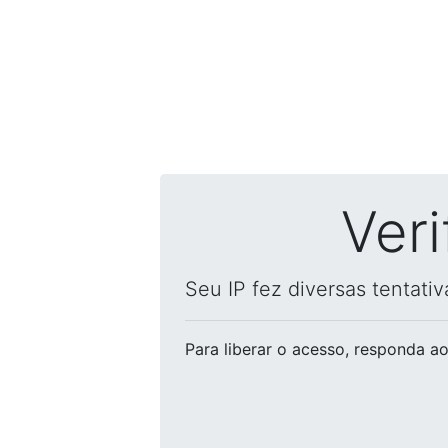
Ver
Seu IP fez diversas tentati
Para liberar o acesso
, responda ao