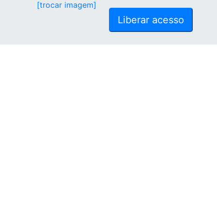
[trocar imagem]