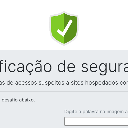
ificação de segur
vas de acessos suspeitos a sites hospedados co
 desafio abaixo.
Digite a palavra na imagem 