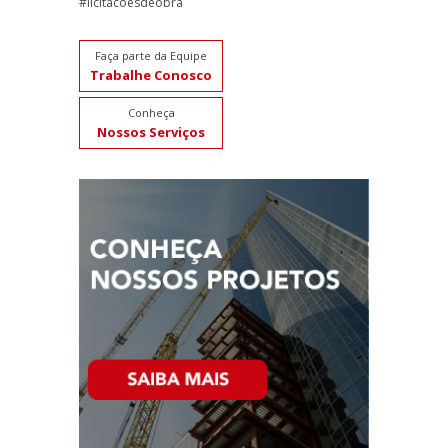
#licitacoesdeobra
Faça parte da Equipe
Trabalhe Conosco
Conheça
Nossos Serviços